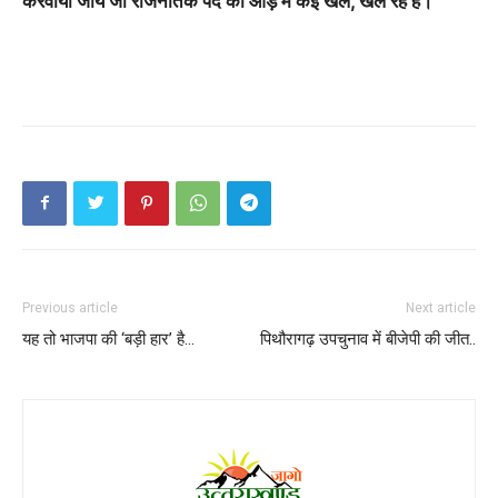
करवायी जाय जो राजनैतिक पद की आड़ में कई खेल, खेल रहे हैं।
Previous article
Next article
यह तो भाजपा की ‘बड़ी हार’ है…
पिथौरागढ़ उपचुनाव में बीजेपी की जीत..