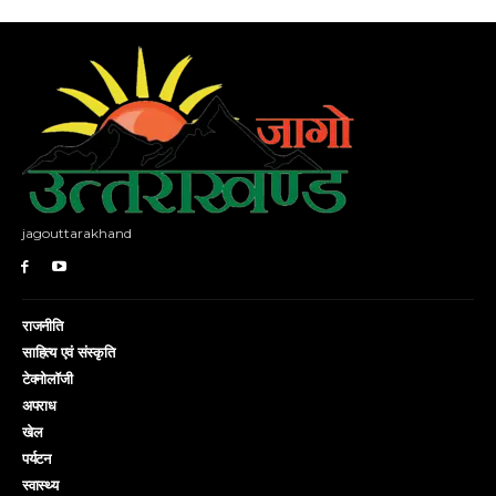
jagouttarakhand
राजनीति
साहित्य एवं संस्कृति
टेक्नोलॉजी
अपराध
खेल
पर्यटन
स्वास्थ्य