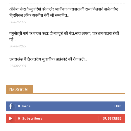
अंकिता केस के मुजरिमों को कठोर आजीवन कारावास की सजा दिलवाने वाले वरिष्ठ
क्रिमिनल लॉयर अवनीश नेगी जी सम्मानित…
30/07/2025
यमुनोत्री मार्ग पर बादल फटा: दो मजदूरों की मौत,सात लापता, चारधाम यात्रा रोकी
गई…
30/06/2025
उत्तराखंड में त्रिस्तरीय चुनावों पर हाईकोर्ट की रोक हटी…
27/06/2025
I'M SOCIAL
0
Fans
LIKE
0
Subscribers
SUBSCRIBE