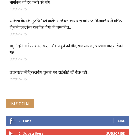
नामांकन को रद्द करने की मांग…
13/08/2025
अंकिता केस के मुजरिमों को कठोर आजीवन कारावास की सजा दिलवाने वाले वरिष्ठ
क्रिमिनल लॉयर अवनीश नेगी जी सम्मानित…
30/07/2025
यमुनोत्री मार्ग पर बादल फटा: दो मजदूरों की मौत,सात लापता, चारधाम यात्रा रोकी
गई…
30/06/2025
उत्तराखंड में त्रिस्तरीय चुनावों पर हाईकोर्ट की रोक हटी…
27/06/2025
I'M SOCIAL
0
Fans
LIKE
0
Subscribers
SUBSCRIBE