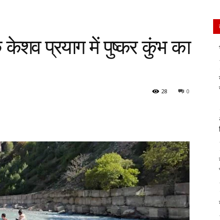
े केशव प्रयाग में पुष्कर कुंभ का
28
0