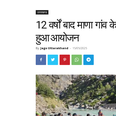
उत्तराखण्ड
12 वर्षों बाद माणा गांव क
हुआ आयोजन
By
Jago Uttarakhand
-
15/05/2025