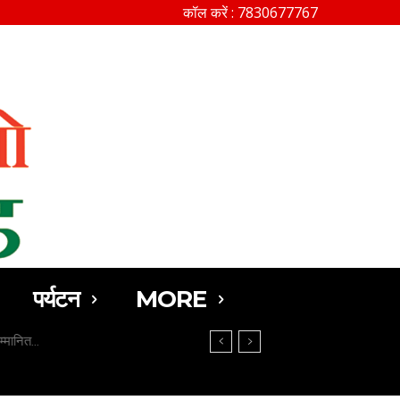
कॉल करें : 7830677767
SEARCH
पर्यटन
MORE
मानित…