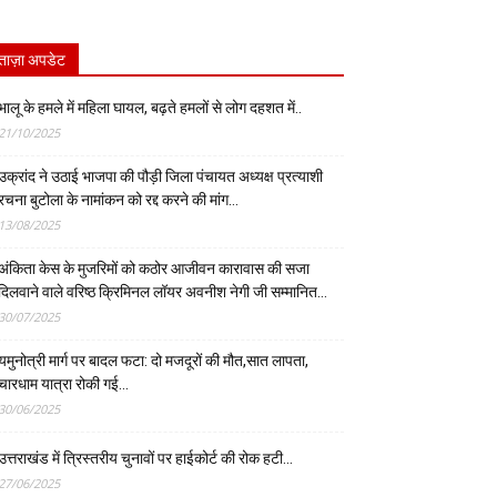
ताज़ा अपडेट
भालू के हमले में महिला घायल, बढ़ते हमलों से लोग दहशत में..
21/10/2025
उक्रांद ने उठाई भाजपा की पौड़ी जिला पंचायत अध्यक्ष प्रत्याशी
रचना बुटोला के नामांकन को रद्द करने की मांग…
13/08/2025
अंकिता केस के मुजरिमों को कठोर आजीवन कारावास की सजा
दिलवाने वाले वरिष्ठ क्रिमिनल लॉयर अवनीश नेगी जी सम्मानित…
30/07/2025
यमुनोत्री मार्ग पर बादल फटा: दो मजदूरों की मौत,सात लापता,
चारधाम यात्रा रोकी गई…
30/06/2025
उत्तराखंड में त्रिस्तरीय चुनावों पर हाईकोर्ट की रोक हटी…
27/06/2025