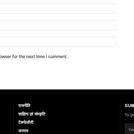
owser for the next time I comment.
SUB
राजनीति
साहित्य एवं संस्कृति
To g
टेक्नोलॉजी
अपराध