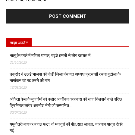
ताज़ा अपडेट
भालू के हमले में महिला घायल, बढ़ते हमलों से लोग दहशत में..
21/10/2025
उक्रांद ने उठाई भाजपा की पौड़ी जिला पंचायत अध्यक्ष प्रत्याशी रचना बुटोला के
नामांकन को रद्द करने की मांग…
13/08/2025
अंकिता केस के मुजरिमों को कठोर आजीवन कारावास की सजा दिलवाने वाले वरिष्ठ
क्रिमिनल लॉयर अवनीश नेगी जी सम्मानित…
30/07/2025
यमुनोत्री मार्ग पर बादल फटा: दो मजदूरों की मौत,सात लापता, चारधाम यात्रा रोकी
गई…