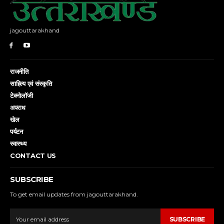
jagouttarakhand
राजनीति
साहित्य एवं संस्कृति
टेक्नोलॉजी
अपराध
खेल
पर्यटन
स्वास्थ्य
CONTACT US
SUBSCRIBE
To get email updates from jagouttarakhand.
SUBSCRIBE