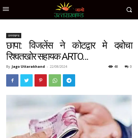
उत्तराखण्ड
छापा: विजलेंस ने कोटद्वार मे दबोचा
रिश्वतखोर सहायक ARTO…
By
Jago Uttarakhand
-
22/08/2024
48
0