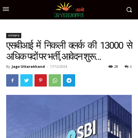
उत्तराखण्ड
एसबीआई में निकली क्लर्क की 13000 से
अधिक पदों पर भर्ती, आवेदन शुरू…
By
Jago Uttarakhand
-
17/12/2024
28
0