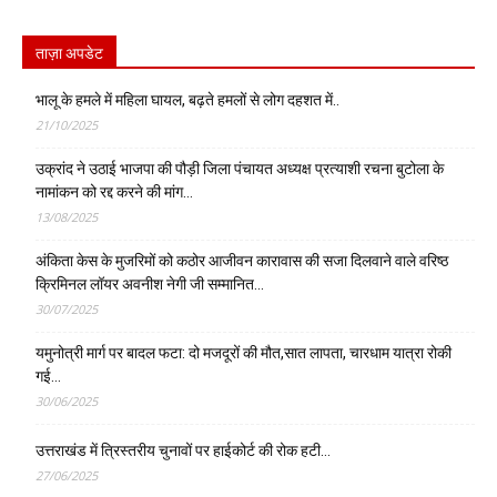
ताज़ा अपडेट
भालू के हमले में महिला घायल, बढ़ते हमलों से लोग दहशत में..
21/10/2025
उक्रांद ने उठाई भाजपा की पौड़ी जिला पंचायत अध्यक्ष प्रत्याशी रचना बुटोला के
नामांकन को रद्द करने की मांग…
13/08/2025
अंकिता केस के मुजरिमों को कठोर आजीवन कारावास की सजा दिलवाने वाले वरिष्ठ
क्रिमिनल लॉयर अवनीश नेगी जी सम्मानित…
30/07/2025
यमुनोत्री मार्ग पर बादल फटा: दो मजदूरों की मौत,सात लापता, चारधाम यात्रा रोकी
गई…
30/06/2025
उत्तराखंड में त्रिस्तरीय चुनावों पर हाईकोर्ट की रोक हटी…
27/06/2025