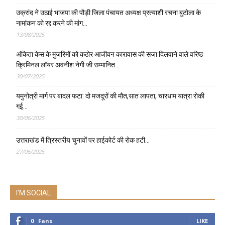
उक्रांद ने उठाई भाजपा की पौड़ी जिला पंचायत अध्यक्ष प्रत्याशी रचना बुटोला के
नामांकन को रद्द करने की मांग…
13/08/2025
अंकिता केस के मुजरिमों को कठोर आजीवन कारावास की सजा दिलवाने वाले वरिष्ठ
क्रिमिनल लॉयर अवनीश नेगी जी सम्मानित…
30/07/2025
यमुनोत्री मार्ग पर बादल फटा: दो मजदूरों की मौत,सात लापता, चारधाम यात्रा रोकी
गई…
30/06/2025
उत्तराखंड में त्रिस्तरीय चुनावों पर हाईकोर्ट की रोक हटी…
27/06/2025
I'M SOCIAL
0
Fans
LIKE