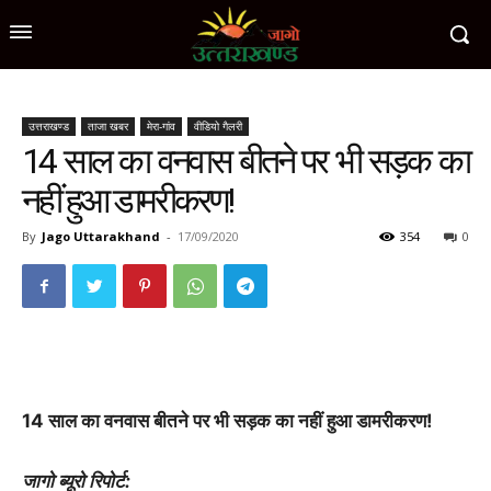
उत्तराखण्ड
ताजा खबर
मेरा-गांव
वीडियो गैलरी
14 साल का वनवास बीतने पर भी सड़क का
नहीं हुआ डामरीकरण!
By
Jago Uttarakhand
-
17/09/2020
354
0
14 साल का वनवास बीतने पर भी सड़क का नहीं हुआ डामरीकरण!
जागो ब्यूरो रिपोर्ट: