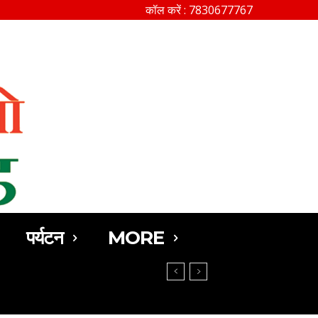
कॉल करें : 7830677767
SEARCH
पर्यटन
MORE