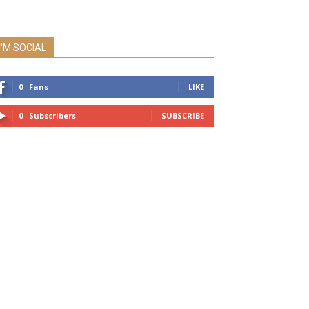
I'M SOCIAL
0
Fans
LIKE
0
Subscribers
SUBSCRIBE