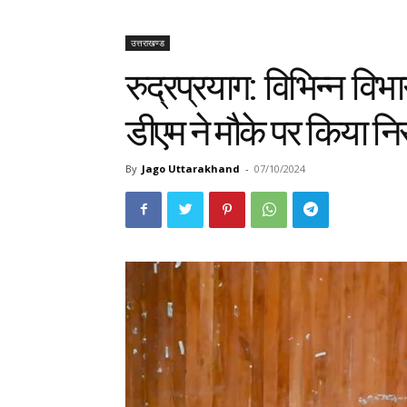
उत्तराखण्ड
रुद्रप्रयाग: विभिन्न विभा
डीएम ने मौके पर किया न
By
Jago Uttarakhand
-
07/10/2024