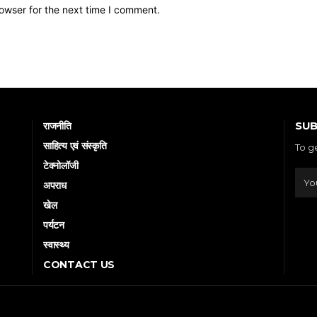
owser for the next time I comment.
SUB
राजनीति
साहित्य एवं संस्कृति
To g
टेक्नोलॉजी
अपराध
खेल
पर्यटन
स्वास्थ्य
CONTACT US