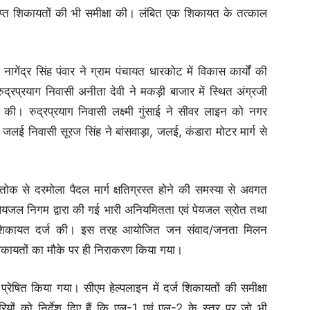
 प्राप्त शिकायतों की भी समीक्षा की। लंबित एक शिकायत के तत्काल
ागेंद्र सिंह पंवार ने ग्राम पंचायत धारकोट में विकास कार्यों की
। रुद्रप्रयाग निवासी अनीता देवी ने मकड़ी बाजार में स्थित अंग्रजी
की। रुद्रप्रयाग निवासी लक्ष्मी गुंसाई ने सीवर लाइन को नगर
जलई निवासी सूरज सिंह ने बांसवाड़ा, जलई, कंडारा मोटर मार्ग से
तोक से दरमोला पैदल मार्ग क्षतिग्रस्त होने की समस्या से अवगत
ें पेयजल निगम द्वारा की गई भारी अनियमितता एवं पेयजल स्रोत तथा
े की शिकायत दर्ज की। इस तरह आयोजित जन संवाद/जनता मिलन
 शिकायतों का मौके पर ही निराकरण किया गया।
 प्रेषित किया गया। सीएम हेल्पलाइन में दर्ज शिकायतों की समीक्षा
ियों को निर्देश दिए हैं कि एल-1 एवं एल-2 के स्तर पर जो भी