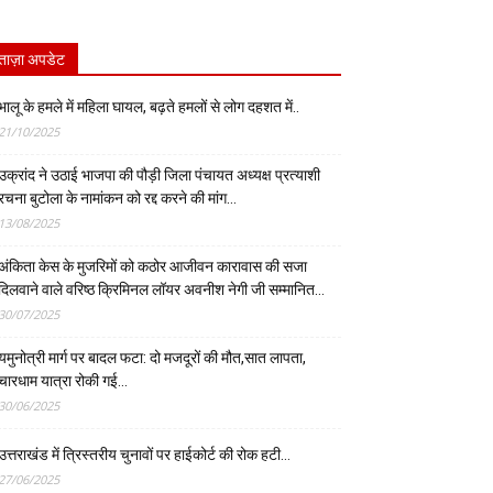
ताज़ा अपडेट
भालू के हमले में महिला घायल, बढ़ते हमलों से लोग दहशत में..
21/10/2025
उक्रांद ने उठाई भाजपा की पौड़ी जिला पंचायत अध्यक्ष प्रत्याशी
रचना बुटोला के नामांकन को रद्द करने की मांग…
13/08/2025
अंकिता केस के मुजरिमों को कठोर आजीवन कारावास की सजा
दिलवाने वाले वरिष्ठ क्रिमिनल लॉयर अवनीश नेगी जी सम्मानित…
30/07/2025
यमुनोत्री मार्ग पर बादल फटा: दो मजदूरों की मौत,सात लापता,
चारधाम यात्रा रोकी गई…
30/06/2025
उत्तराखंड में त्रिस्तरीय चुनावों पर हाईकोर्ट की रोक हटी…
27/06/2025