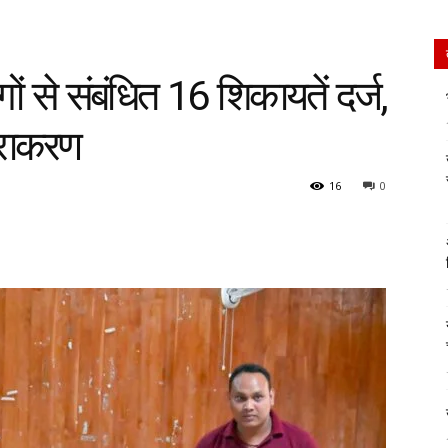
गों से संबंधित 16 शिकायतें दर्ज,
िराकरण
16
0