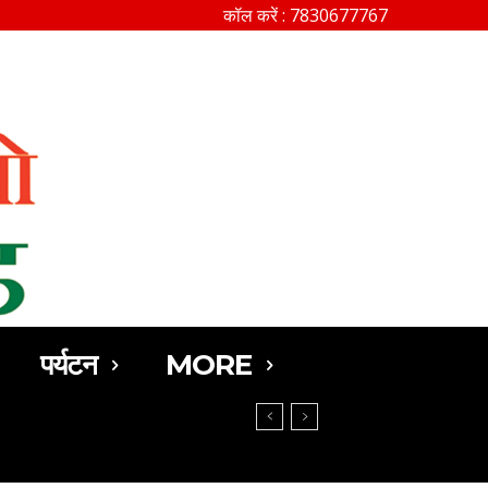
कॉल करें : 7830677767
SEARCH
पर्यटन
MORE