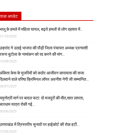
ताज़ा अपडेट
भालू के हमले में महिला घायल, बढ़ते हमलों से लोग दहशत में..
21/10/2025
उक्रांद ने उठाई भाजपा की पौड़ी जिला पंचायत अध्यक्ष प्रत्याशी
रचना बुटोला के नामांकन को रद्द करने की मांग…
13/08/2025
अंकिता केस के मुजरिमों को कठोर आजीवन कारावास की सजा
दिलवाने वाले वरिष्ठ क्रिमिनल लॉयर अवनीश नेगी जी सम्मानित…
30/07/2025
यमुनोत्री मार्ग पर बादल फटा: दो मजदूरों की मौत,सात लापता,
चारधाम यात्रा रोकी गई…
30/06/2025
उत्तराखंड में त्रिस्तरीय चुनावों पर हाईकोर्ट की रोक हटी…
27/06/2025