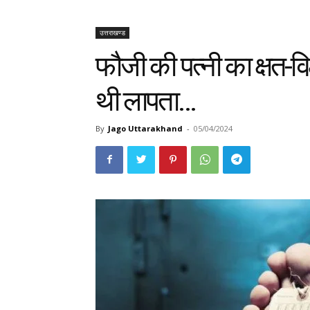
उत्तराखण्ड
फौजी की पत्नी का क्षत-वि
थी लापता…
By
Jago Uttarakhand
-
05/04/2024