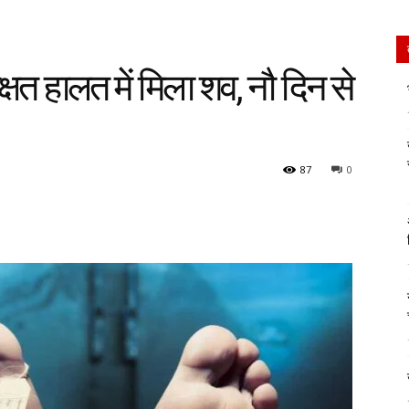
क्षत हालत में मिला शव, नौ दिन से
87
0