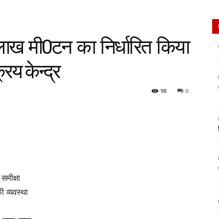
ाख मी0टन का निर्धारित किया
्रय केन्द्र
98
0
समीक्षा
ी व्यवस्था