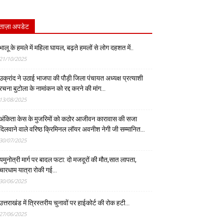
ताज़ा अपडेट
भालू के हमले में महिला घायल, बढ़ते हमलों से लोग दहशत में..
21/10/2025
उक्रांद ने उठाई भाजपा की पौड़ी जिला पंचायत अध्यक्ष प्रत्याशी
रचना बुटोला के नामांकन को रद्द करने की मांग…
13/08/2025
अंकिता केस के मुजरिमों को कठोर आजीवन कारावास की सजा
दिलवाने वाले वरिष्ठ क्रिमिनल लॉयर अवनीश नेगी जी सम्मानित…
30/07/2025
यमुनोत्री मार्ग पर बादल फटा: दो मजदूरों की मौत,सात लापता,
चारधाम यात्रा रोकी गई…
30/06/2025
उत्तराखंड में त्रिस्तरीय चुनावों पर हाईकोर्ट की रोक हटी…
27/06/2025