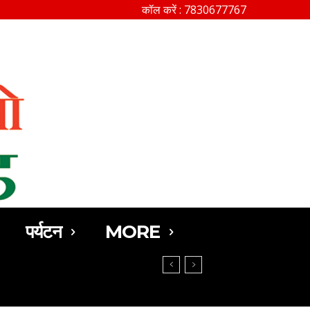
कॉल करें : 7830677767
SEARCH
पर्यटन
MORE