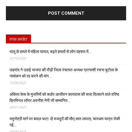
ताज़ा अपडेट
भालू के हमले में महिला घायल, बढ़ते हमलों से लोग दहशत में..
21/10/2025
उक्रांद ने उठाई भाजपा की पौड़ी जिला पंचायत अध्यक्ष प्रत्याशी रचना बुटोला के
नामांकन को रद्द करने की मांग…
13/08/2025
अंकिता केस के मुजरिमों को कठोर आजीवन कारावास की सजा दिलवाने वाले वरिष्ठ
क्रिमिनल लॉयर अवनीश नेगी जी सम्मानित…
30/07/2025
यमुनोत्री मार्ग पर बादल फटा: दो मजदूरों की मौत,सात लापता, चारधाम यात्रा रोकी
गई…
30/06/2025