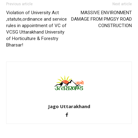
Previous article
Next article
Violation of University Act
MASSIVE ENVIRONMENT
,statute,ordinance and service
DAMAGE FROM PMGSY ROAD
rules in appointment of VC of
CONSTRUCTION
VCSG Uttarakhand University
of Horticulture & Forestry
Bharsar!
Jago Uttarakhand