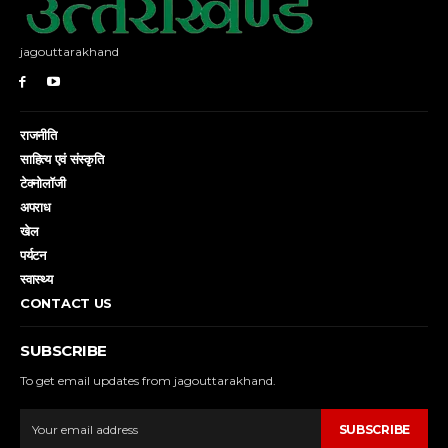
jagouttarakhand
राजनीति
साहित्य एवं संस्कृति
टेक्नोलॉजी
अपराध
खेल
पर्यटन
स्वास्थ्य
CONTACT US
SUBSCRIBE
To get email updates from jagouttarakhand.
SUBSCRIBE