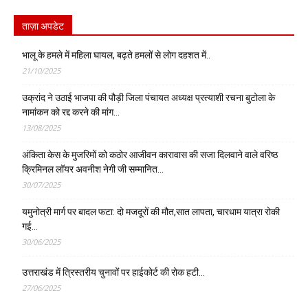
ताज़ा अपडेट
भालू के हमले में महिला घायल, बढ़ते हमलों से लोग दहशत में..
21/10/2025
उक्रांद ने उठाई भाजपा की पौड़ी जिला पंचायत अध्यक्ष प्रत्याशी रचना बुटोला के
नामांकन को रद्द करने की मांग…
13/08/2025
अंकिता केस के मुजरिमों को कठोर आजीवन कारावास की सजा दिलवाने वाले वरिष्ठ
क्रिमिनल लॉयर अवनीश नेगी जी सम्मानित…
30/07/2025
यमुनोत्री मार्ग पर बादल फटा: दो मजदूरों की मौत,सात लापता, चारधाम यात्रा रोकी
गई…
30/06/2025
उत्तराखंड में त्रिस्तरीय चुनावों पर हाईकोर्ट की रोक हटी…
27/06/2025