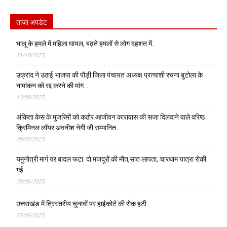
ताज़ा अपडेट
भालू के हमले में महिला घायल, बढ़ते हमलों से लोग दहशत में..
21/10/2025
उक्रांद ने उठाई भाजपा की पौड़ी जिला पंचायत अध्यक्ष प्रत्याशी रचना बुटोला के
नामांकन को रद्द करने की मांग…
13/08/2025
अंकिता केस के मुजरिमों को कठोर आजीवन कारावास की सजा दिलवाने वाले वरिष्ठ
क्रिमिनल लॉयर अवनीश नेगी जी सम्मानित…
30/07/2025
यमुनोत्री मार्ग पर बादल फटा: दो मजदूरों की मौत,सात लापता, चारधाम यात्रा रोकी
गई…
30/06/2025
उत्तराखंड में त्रिस्तरीय चुनावों पर हाईकोर्ट की रोक हटी…
27/06/2025