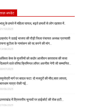
ताज़ा अपडेट
भालू के हमले में महिला घायल, बढ़ते हमलों से लोग दहशत में..
21/10/2025
उक्रांद ने उठाई भाजपा की पौड़ी जिला पंचायत अध्यक्ष प्रत्याशी
रचना बुटोला के नामांकन को रद्द करने की मांग…
13/08/2025
अंकिता केस के मुजरिमों को कठोर आजीवन कारावास की सजा
दिलवाने वाले वरिष्ठ क्रिमिनल लॉयर अवनीश नेगी जी सम्मानित…
30/07/2025
यमुनोत्री मार्ग पर बादल फटा: दो मजदूरों की मौत,सात लापता,
चारधाम यात्रा रोकी गई…
30/06/2025
उत्तराखंड में त्रिस्तरीय चुनावों पर हाईकोर्ट की रोक हटी…
27/06/2025