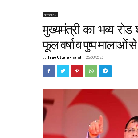
उत्तराखण्ड
मुख्यमंत्री का भव्य रोड 
फूल वर्षा व पुष्प मालाओं स
By
Jago Uttarakhand
-
25/03/2025