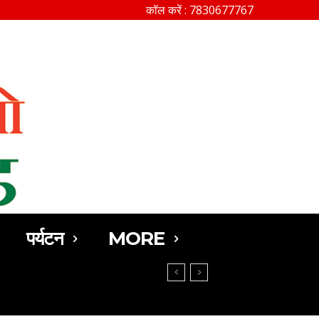
कॉल करें : 7830677767
SEARCH
पर्यटन
MORE