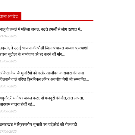
ताज़ा अपडेट
भालू के हमले में महिला घायल, बढ़ते हमलों से लोग दहशत में..
21/10/2025
उक्रांद ने उठाई भाजपा की पौड़ी जिला पंचायत अध्यक्ष प्रत्याशी
रचना बुटोला के नामांकन को रद्द करने की मांग…
13/08/2025
अंकिता केस के मुजरिमों को कठोर आजीवन कारावास की सजा
दिलवाने वाले वरिष्ठ क्रिमिनल लॉयर अवनीश नेगी जी सम्मानित…
30/07/2025
यमुनोत्री मार्ग पर बादल फटा: दो मजदूरों की मौत,सात लापता,
चारधाम यात्रा रोकी गई…
30/06/2025
उत्तराखंड में त्रिस्तरीय चुनावों पर हाईकोर्ट की रोक हटी…
27/06/2025