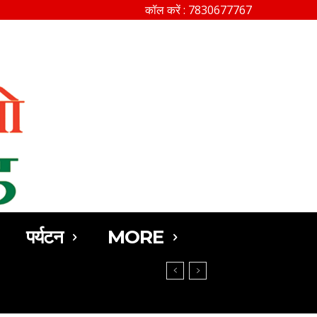
कॉल करें : 7830677767
SEARCH
पर्यटन
MORE