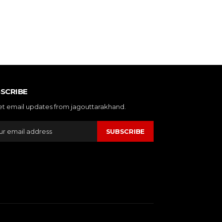
SCRIBE
et email updates from jagouttarakhand.
SUBSCRIBE