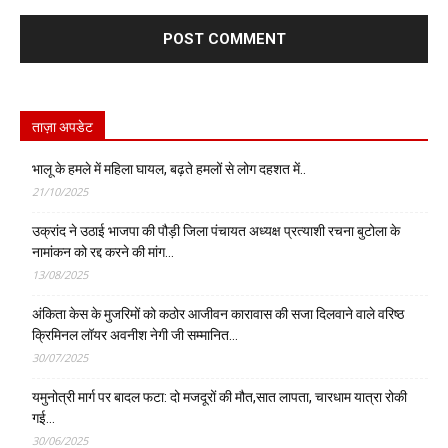
ताज़ा अपडेट
भालू के हमले में महिला घायल, बढ़ते हमलों से लोग दहशत में..
21/10/2025
उक्रांद ने उठाई भाजपा की पौड़ी जिला पंचायत अध्यक्ष प्रत्याशी रचना बुटोला के
नामांकन को रद्द करने की मांग…
13/08/2025
अंकिता केस के मुजरिमों को कठोर आजीवन कारावास की सजा दिलवाने वाले वरिष्ठ
क्रिमिनल लॉयर अवनीश नेगी जी सम्मानित…
30/07/2025
यमुनोत्री मार्ग पर बादल फटा: दो मजदूरों की मौत,सात लापता, चारधाम यात्रा रोकी
गई…
30/06/2025