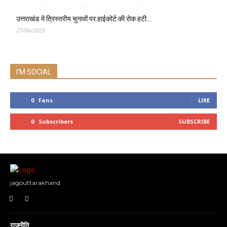
उत्तराखंड में त्रिस्तरीय चुनावों पर हाईकोर्ट की रोक हटी…
27/06/2025
I'M SOCIAL
0
Fans
LIKE
0
Subscribers
SUBSCRIBE
jagouttarakhand
राजनीति