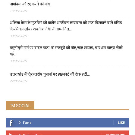
नामांकन को रद्द करने की मांग…
13/08/2025
अंकिता केस के मुजरिमों को कठोर आजीवन कारावास की सजा दिलवाने वाले वरिष्ठ
क्रिमिनल लॉयर अवनीश नेगी जी सम्मानित…
30/07/2025
यमुनोत्री मार्ग पर बादल फटा: दो मजदूरों की मौत,सात लापता, चारधाम यात्रा रोकी
गई…
30/06/2025
उत्तराखंड में त्रिस्तरीय चुनावों पर हाईकोर्ट की रोक हटी…
27/06/2025
I'M SOCIAL
0
Fans
LIKE