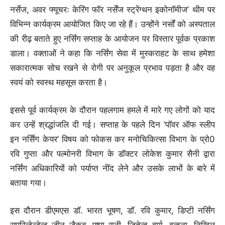
नर्सेज, अवर फ्यूचरः केरिंग फाॅर नर्सेंज स्ट्रेंग्थन इकोनाॅमीज’ थीम पर
विभिन्न कार्यक्रम आयोजित किए जा रहे हैं। उन्होंने नर्सों को अस्पताल
की रीढ़ बताते हुए नर्सिंग सप्ताह के आयोजन पर विस्तार पूर्वक प्रकाश
डाला। वक्ताओं ने कहा कि नर्सिंग सेवा में मुस्कराहट के साथ हमेशा
सकारात्मक सोच रखने से रोगी पर अनुकूल प्रभाव पड़ता है और वह
स्वयं को स्वस्थ महसूस करता है।
इससे पूर्व कार्यक्रम के दौरान पहलगाम हमले में मारे गए लोगों को याद
कर उन्हें श्रद्धांजलि दी गई। सप्ताह के पहले दिन ’पाॅवर ऑफ स्लीप
इन नर्सिेग केयर’ विषय को फोकस कर मनोचिकित्सा विभाग के प्रो0
रवि गुप्ता और पल्मोनरी विभाग के डॉक्टर लोकेश कुमार सैनी द्वारा
नर्सिंग अधिकारियों को पर्याप्त नींद लेने और उसके लाभों के बारे में
बताया गया।
इस दौरान डीएमएस डाॅ. भारत भूषण, डाॅ. रवि कुमार, डिप्टी नर्सिंग
सुपरिन्टेन्डेन्ट जीनू जैकब, पुष्पा रानी, जितेन्द वर्मा, वन्दना, निखिल