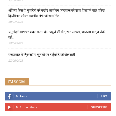
13/08/2025
अंकिता केस के मुजरिमों को कठोर आजीवन कारावास की सजा दिलवाने वाले वरिष्ठ
क्रिमिनल लॉयर अवनीश नेगी जी सम्मानित…
30/07/2025
यमुनोत्री मार्ग पर बादल फटा: दो मजदूरों की मौत,सात लापता, चारधाम यात्रा रोकी
गई…
30/06/2025
उत्तराखंड में त्रिस्तरीय चुनावों पर हाईकोर्ट की रोक हटी…
27/06/2025
I'M SOCIAL
0
Fans
LIKE
0
Subscribers
SUBSCRIBE