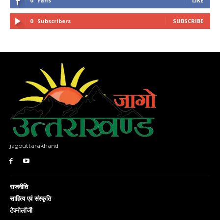
0
Fans
LIKE
0
Subscribers
SUBSCRIBE
jagouttarakhand
राजनीति
साहित्य एवं संस्कृति
टेक्नोलॉजी