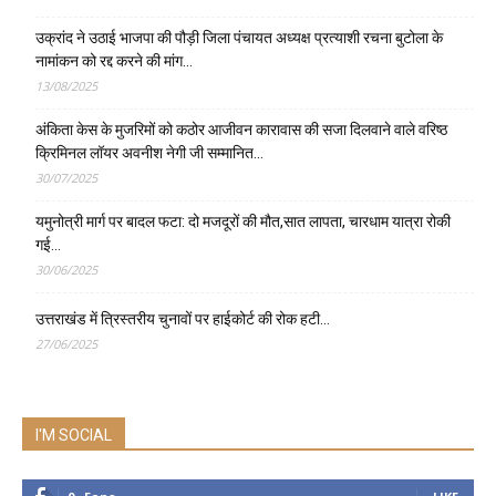
उक्रांद ने उठाई भाजपा की पौड़ी जिला पंचायत अध्यक्ष प्रत्याशी रचना बुटोला के
नामांकन को रद्द करने की मांग…
13/08/2025
अंकिता केस के मुजरिमों को कठोर आजीवन कारावास की सजा दिलवाने वाले वरिष्ठ
क्रिमिनल लॉयर अवनीश नेगी जी सम्मानित…
30/07/2025
यमुनोत्री मार्ग पर बादल फटा: दो मजदूरों की मौत,सात लापता, चारधाम यात्रा रोकी
गई…
30/06/2025
उत्तराखंड में त्रिस्तरीय चुनावों पर हाईकोर्ट की रोक हटी…
27/06/2025
I'M SOCIAL