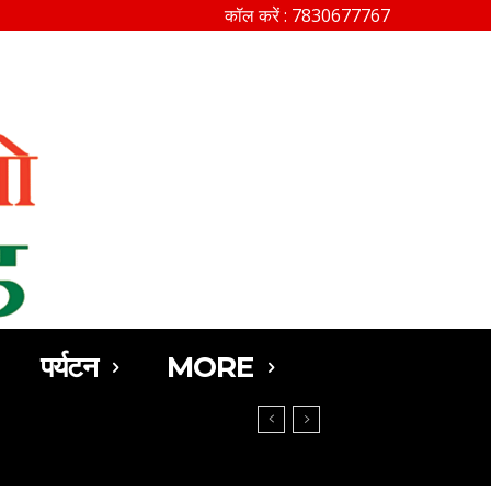
कॉल करें : 7830677767
SEARCH
पर्यटन
MORE
सम्मानित…