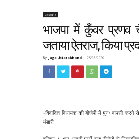
उत्तराखण्ड
भाजपा में कुँवर प्रणव
जताया ऐतराज, किया प्रद
By
Jago Uttarakhand
-
25/08/2020
-विवादित विधायक की बीजेपी में पुनः वापसी करने 
भंडारी
हरिद्वार । आम आदमी पार्टी द्वारा बीजेपी से निष्क