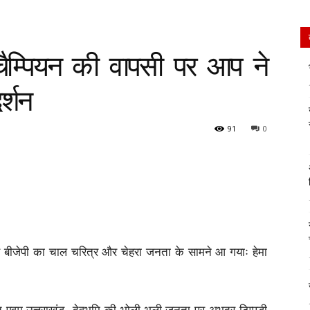
 चैम्पियन की वापसी पर आप ने
र्शन
91
0
से बीजेपी का चाल चरित्र और चेहरा जनता के सामने आ गयाः हेमा
ाशित एवम उत्तराखंड देवभूमि की भोली भली जनता पर अभद्र टिप्पडी