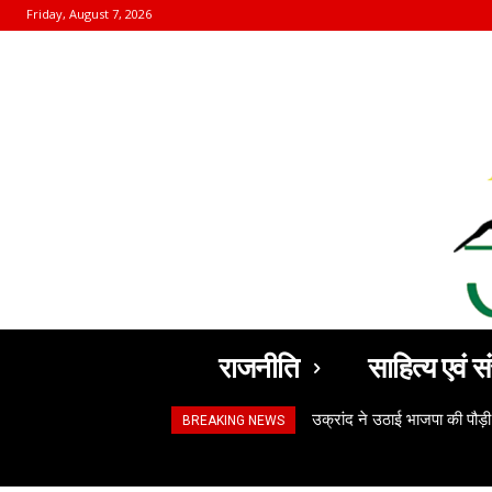
Friday, August 7, 2026
राजनीति
साहित्य एवं सं
उक्रांद ने उठाई भाजपा की पौड़ी
अंकिता केस के मुजरिमों क
BREAKING NEWS