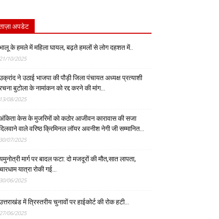
ताज़ा अपडेट
भालू के हमले में महिला घायल, बढ़ते हमलों से लोग दहशत में..
21/10/2025
उक्रांद ने उठाई भाजपा की पौड़ी जिला पंचायत अध्यक्ष प्रत्याशी
रचना बुटोला के नामांकन को रद्द करने की मांग…
13/08/2025
अंकिता केस के मुजरिमों को कठोर आजीवन कारावास की सजा
दिलवाने वाले वरिष्ठ क्रिमिनल लॉयर अवनीश नेगी जी सम्मानित…
30/07/2025
यमुनोत्री मार्ग पर बादल फटा: दो मजदूरों की मौत,सात लापता,
चारधाम यात्रा रोकी गई…
30/06/2025
उत्तराखंड में त्रिस्तरीय चुनावों पर हाईकोर्ट की रोक हटी…
27/06/2025