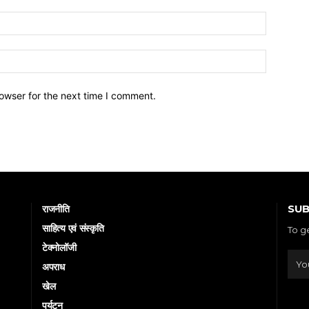
owser for the next time I comment.
SUB
राजनीति
साहित्य एवं संस्कृति
To g
टेक्नोलॉजी
अपराध
खेल
पर्यटन