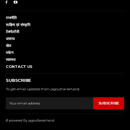
राजनीति
साहित्य एवं संस्कृति
टेक्नोलॉजी
अपराध
खेल
पर्यटन
स्वास्थ्य
CONTACT US
SUBSCRIBE
To get email updates from jagouttarakhand.
SUBSCRIBE
© powered By jagouttarakhand