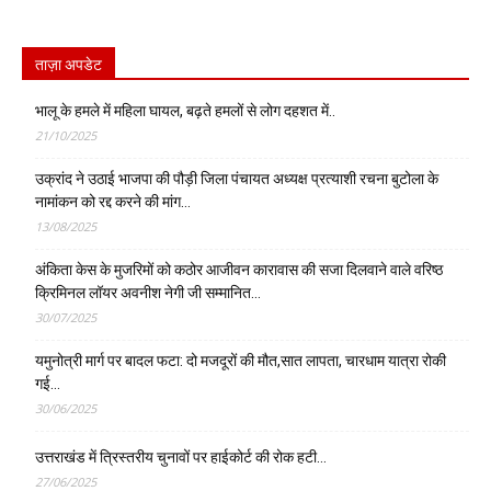
ताज़ा अपडेट
भालू के हमले में महिला घायल, बढ़ते हमलों से लोग दहशत में..
21/10/2025
उक्रांद ने उठाई भाजपा की पौड़ी जिला पंचायत अध्यक्ष प्रत्याशी रचना बुटोला के
नामांकन को रद्द करने की मांग…
13/08/2025
अंकिता केस के मुजरिमों को कठोर आजीवन कारावास की सजा दिलवाने वाले वरिष्ठ
क्रिमिनल लॉयर अवनीश नेगी जी सम्मानित…
30/07/2025
यमुनोत्री मार्ग पर बादल फटा: दो मजदूरों की मौत,सात लापता, चारधाम यात्रा रोकी
गई…
30/06/2025
उत्तराखंड में त्रिस्तरीय चुनावों पर हाईकोर्ट की रोक हटी…
27/06/2025