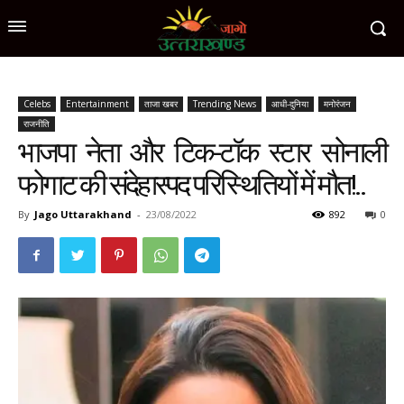
Celebs
Entertainment
ताजा खबर
Trending News
आधी-दुनिया
मनोरंजन
राजनीति
भाजपा नेता और टिक-टॉक स्टार सोनाली
फोगाट की संदेहास्पद परिस्थितियों में मौत!..
By
Jago Uttarakhand
-
23/08/2022
892
0