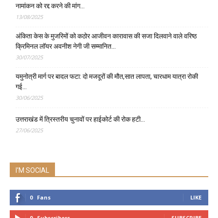
नामांकन को रद्द करने की मांग…
13/08/2025
अंकिता केस के मुजरिमों को कठोर आजीवन कारावास की सजा दिलवाने वाले वरिष्ठ
क्रिमिनल लॉयर अवनीश नेगी जी सम्मानित…
30/07/2025
यमुनोत्री मार्ग पर बादल फटा: दो मजदूरों की मौत,सात लापता, चारधाम यात्रा रोकी
गई…
30/06/2025
उत्तराखंड में त्रिस्तरीय चुनावों पर हाईकोर्ट की रोक हटी…
27/06/2025
I'M SOCIAL
0
Fans
LIKE
0
Subscribers
SUBSCRIBE