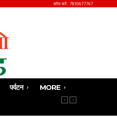
कॉल करें : 7830677767
SEARCH
पर्यटन
MORE