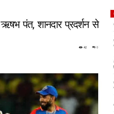
े ऋषभ पंत, शानदार प्रदर्शन से
42
0