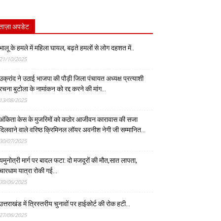
ताज़ा अपडेट
भालू के हमले में महिला घायल, बढ़ते हमलों से लोग दहशत में..
21/10/2025
उक्रांद ने उठाई भाजपा की पौड़ी जिला पंचायत अध्यक्ष प्रत्याशी
रचना बुटोला के नामांकन को रद्द करने की मांग…
13/08/2025
अंकिता केस के मुजरिमों को कठोर आजीवन कारावास की सजा
दिलवाने वाले वरिष्ठ क्रिमिनल लॉयर अवनीश नेगी जी सम्मानित…
30/07/2025
यमुनोत्री मार्ग पर बादल फटा: दो मजदूरों की मौत,सात लापता,
चारधाम यात्रा रोकी गई…
30/06/2025
उत्तराखंड में त्रिस्तरीय चुनावों पर हाईकोर्ट की रोक हटी…
27/06/2025