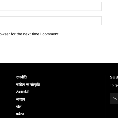
owser for the next time I comment.
SUB
राजनीति
साहित्य एवं संस्कृति
To g
टेक्नोलॉजी
अपराध
खेल
पर्यटन