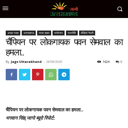
अजब गजब
उत्तराखण्ड
ताजा खबर
मनोरंजन
राजनीति
वीडियो गैलरी
चैंपियन पर लोकगायक पवन सेमवाल का
हमला..
By
Jago Uttarakhand
-
28/08/2020
1624
0
चैंपियन पर लोकगायक पवन सेमवाल का हमला..
भगवान सिंह,जागो ब्यूरो रिपोर्ट: