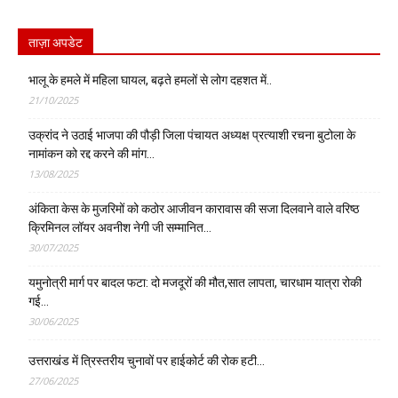
ताज़ा अपडेट
भालू के हमले में महिला घायल, बढ़ते हमलों से लोग दहशत में..
21/10/2025
उक्रांद ने उठाई भाजपा की पौड़ी जिला पंचायत अध्यक्ष प्रत्याशी रचना बुटोला के
नामांकन को रद्द करने की मांग…
13/08/2025
अंकिता केस के मुजरिमों को कठोर आजीवन कारावास की सजा दिलवाने वाले वरिष्ठ
क्रिमिनल लॉयर अवनीश नेगी जी सम्मानित…
30/07/2025
यमुनोत्री मार्ग पर बादल फटा: दो मजदूरों की मौत,सात लापता, चारधाम यात्रा रोकी
गई…
30/06/2025
उत्तराखंड में त्रिस्तरीय चुनावों पर हाईकोर्ट की रोक हटी…
27/06/2025