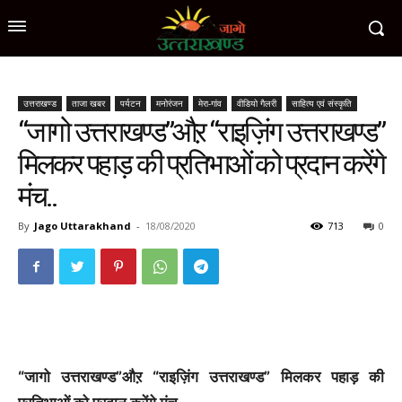
उत्तराखण्ड
ताजा खबर
पर्यटन
मनोरंजन
मेरा-गांव
वीडियो गैलरी
साहित्य एवं संस्कृति
“जागो उत्तराखण्ड”औऱ “राइज़िंग उत्तराखण्ड”
मिलकर पहाड़ की प्रतिभाओं को प्रदान करेंगे
मंच..
By
Jago Uttarakhand
-
18/08/2020
713
0
“जागो उत्तराखण्ड”औऱ “राइज़िंग उत्तराखण्ड” मिलकर पहाड़ की