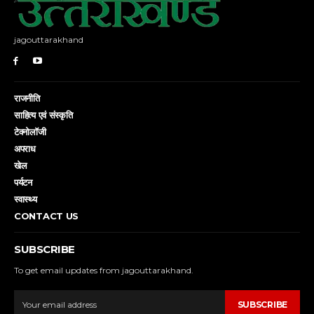
jagouttarakhand
राजनीति
साहित्य एवं संस्कृति
टेक्नोलॉजी
अपराध
खेल
पर्यटन
स्वास्थ्य
CONTACT US
SUBSCRIBE
To get email updates from jagouttarakhand.
SUBSCRIBE