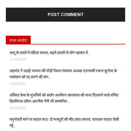
ताज़ा अपडेट
भालू के हमले में महिला घायल, बढ़ते हमलों से लोग दहशत में..
21/10/2025
उक्रांद ने उठाई भाजपा की पौड़ी जिला पंचायत अध्यक्ष प्रत्याशी रचना बुटोला के
नामांकन को रद्द करने की मांग…
13/08/2025
अंकिता केस के मुजरिमों को कठोर आजीवन कारावास की सजा दिलवाने वाले वरिष्ठ
क्रिमिनल लॉयर अवनीश नेगी जी सम्मानित…
30/07/2025
यमुनोत्री मार्ग पर बादल फटा: दो मजदूरों की मौत,सात लापता, चारधाम यात्रा रोकी
गई…