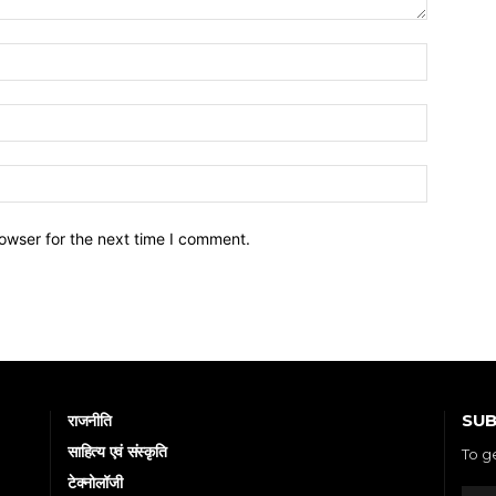
owser for the next time I comment.
SUB
राजनीति
साहित्य एवं संस्कृति
To g
टेक्नोलॉजी