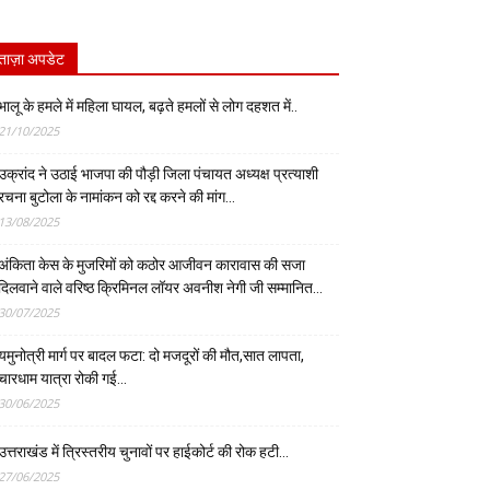
ताज़ा अपडेट
भालू के हमले में महिला घायल, बढ़ते हमलों से लोग दहशत में..
21/10/2025
उक्रांद ने उठाई भाजपा की पौड़ी जिला पंचायत अध्यक्ष प्रत्याशी
रचना बुटोला के नामांकन को रद्द करने की मांग…
13/08/2025
अंकिता केस के मुजरिमों को कठोर आजीवन कारावास की सजा
दिलवाने वाले वरिष्ठ क्रिमिनल लॉयर अवनीश नेगी जी सम्मानित…
30/07/2025
यमुनोत्री मार्ग पर बादल फटा: दो मजदूरों की मौत,सात लापता,
चारधाम यात्रा रोकी गई…
30/06/2025
उत्तराखंड में त्रिस्तरीय चुनावों पर हाईकोर्ट की रोक हटी…
27/06/2025