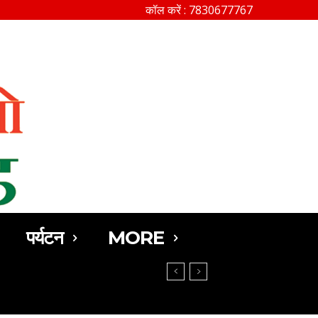
कॉल करें : 7830677767
SEARCH
पर्यटन
MORE