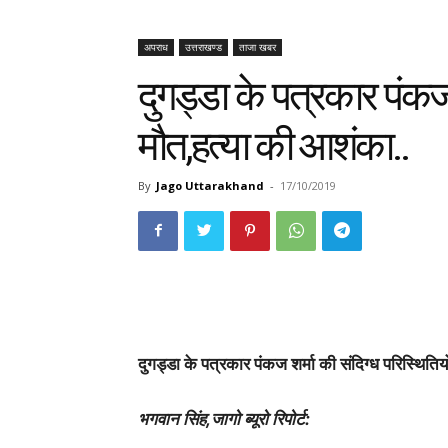
अपराध
उत्तराखण्ड
ताजा खबर
दुगड्डा के पत्रकार पंकज श
मौत,हत्या की आशंका..
By
Jago Uttarakhand
-
17/10/2019
दुगड्डा के पत्रकार पंकज शर्मा की संदिग्ध परिस्थितियो
भगवान सिंह,जागो ब्यूरो रिपोर्ट: