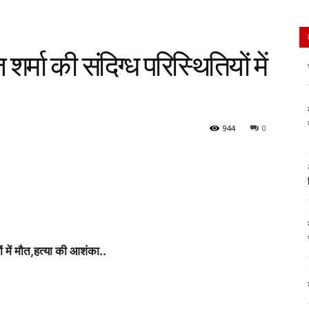
र्मा की संदिग्ध परिस्थितियों में
944
0
ं में मौत,हत्या की आशंका..