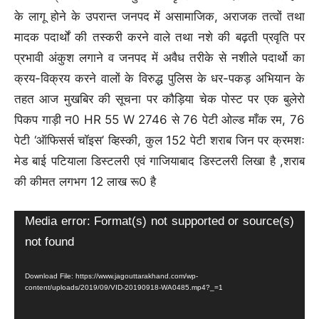
के लागू होने के उपरान्त जनपद में असामाजिक, अराजक तत्वों तथा
मादक पदार्थों की तस्करी करने वाले तथा नशे की बढ़ती प्रवृति पर
प्रभावी अंकुश लगाने व जनपद में अवैध तरीके से नशीले पदार्थो का
क्रय-विक्रय करने वालों के विरुद्ध पुलिस के धर-पकड़ अभियान के
तहत आज मुखबिर की सूचना पर कौड़िया चेक पोस्ट पर एक बुलेरो
पिकप गाड़ी न0 HR 55 W 2746 से 76 पेटी ओल्ड माँक रम, 76
पेटी ‘ऑफिसर्स चॉइस’ व्हिस्की, कुल 152 पेटी शराब जिन पर क्रमशः
मेड बाई पटियाला डिस्टलरी एवं गाजियाबाद डिस्टलरी लिखा है ,शराब
की कीमत लगभग 12 लाख रू0 है
Video
Media error: Format(s) not supported or source(s)
Player
not found
Download File: https://www.jagouttarakhand.com/wp-
content/uploads/2019/09/VID-20190918-WA0485.mp4?_=1