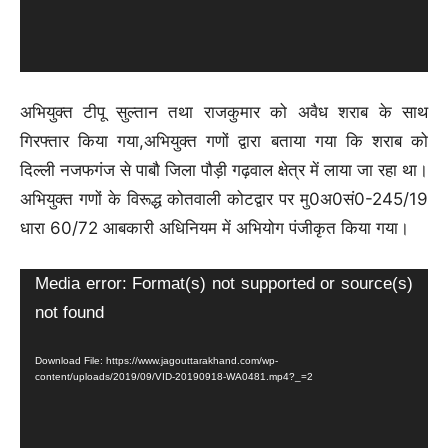
अभियुक्त टीपू सुल्तान तथा राजकुमार को अवैध शराब के साथ
गिरफ्तार किया गया,अभियुक्त गणों द्वारा बताया गया कि शराब को
दिल्ली नजफगंज से पाबौ जिला पौड़ी गढ़वाल क्षेत्र में लाया जा रहा था।
अभियुक्त गणों के विरूद्ध कोतवाली कोटद्वार पर मु0अ0सं0-245/19
धारा 60/72 आबकारी अधिनियम में अभियोग पंजीकृत किया गया।
Video
Media error: Format(s) not supported or source(s)
Player
not found
Download File: https://www.jagouttarakhand.com/wp-
content/uploads/2019/09/VID-20190918-WA0481.mp4?_=2