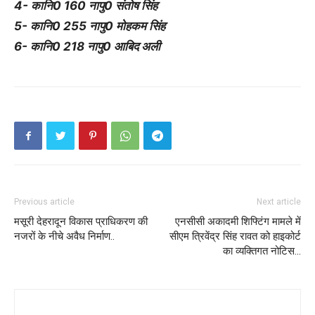
4- कानि0 160 नापु0 संतोष सिंह
5- कानि0 255 नापु0 मोहकम सिंह
6- कानि0 218 नापु0 आबिद अली
Previous article
Next article
मसूरी देहरादून विकास प्राधिकरण की
एनसीसी अकादमी शिफ्टिंग मामले में
नजरों के नीचे अवैध निर्माण..
सीएम त्रिवेंद्र सिंह रावत को हाइकोर्ट
का व्यक्तिगत नोटिस…