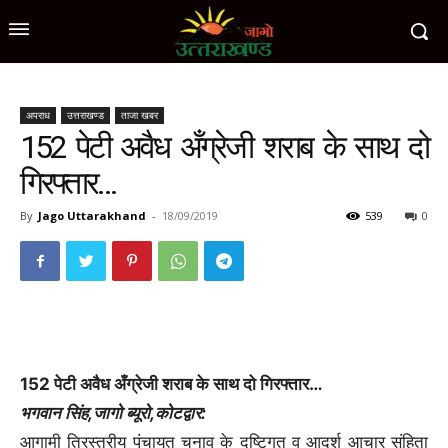
अपराध
उत्तराखण्ड
ताजा खबर
152 पेटी अवैध अँग्रेजी शराब के साथ दो
गिरफ्तार…
By
Jago Uttarakhand
-
18/09/2019
539
0
152 पेटी अवैध अँग्रेजी शराब के साथ दो गिरफ्तार…
भगवान सिंह,जागो ब्यूरो,कोटद्वार:
आगामी त्रिस्तरीय पंचायत चुनाव के दृष्टिगत व आदर्श आचार संहिता