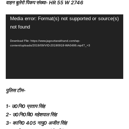
वाहन बुलेरो पिकप संख्या- HR 55 W 2746
Video
Media error: Format(s) not supported or source(s)
Player
not found
Download File: https://www.jagouttarakhand.com/wp-
content/uploads/2019/09/VID-20190918-WA0486.mp4?_=3
पुलिस टीम-
1- उ0नि0 प्रताप सिंह
2- उ0नि0वि0 महेशपाल सिंह
3- कानि0 405 नापु0 अजीत सिंह