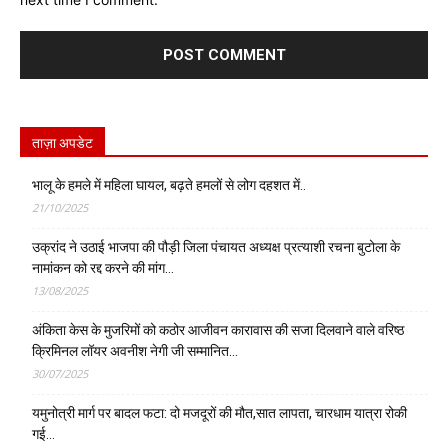
ताज़ा अपडेट
भालू के हमले में महिला घायल, बढ़ते हमलों से लोग दहशत में..
21/10/2025
उक्रांद ने उठाई भाजपा की पौड़ी जिला पंचायत अध्यक्ष प्रत्याशी रचना बुटोला के
नामांकन को रद्द करने की मांग…
13/08/2025
अंकिता केस के मुजरिमों को कठोर आजीवन कारावास की सजा दिलवाने वाले वरिष्ठ
क्रिमिनल लॉयर अवनीश नेगी जी सम्मानित…
30/07/2025
यमुनोत्री मार्ग पर बादल फटा: दो मजदूरों की मौत,सात लापता, चारधाम यात्रा रोकी
गई…