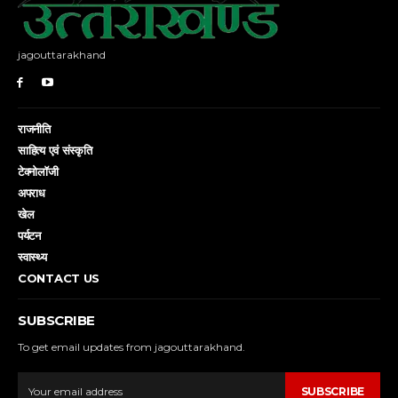
jagouttarakhand
राजनीति
साहित्य एवं संस्कृति
टेक्नोलॉजी
अपराध
खेल
पर्यटन
स्वास्थ्य
CONTACT US
SUBSCRIBE
To get email updates from jagouttarakhand.
SUBSCRIBE