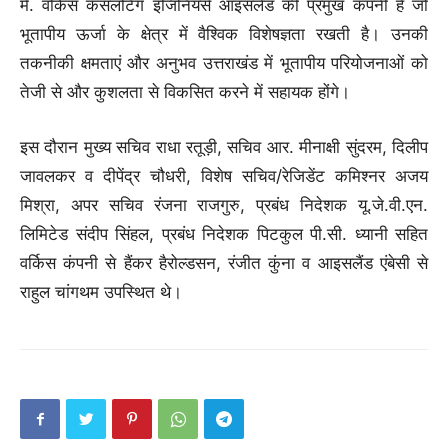
मै. वर्किस कंसलटिंग इंजिनियर्स आइसलैंड की प्रमुख कंपनी है जो
भूतापीय ऊर्जा के क्षेत्र में वैश्विक विशेषज्ञता रखती है। उनकी
तकनीकी क्षमताएं और अनुभव उत्तराखंड में भूतापीय परियोजनाओं को
तेजी से और कुशलता से विकसित करने में सहायक होंगे।
इस दौरान मुख्य सचिव राधा रतूड़ी, सचिव आर. मीनाक्षी सुंदरम, दिलीप
जावलकर व दीपेंद्र चौधरी, विशेष सचिव/रेजिडेंट कमिश्नर अजय
मिश्रा, अपर सचिव रंजना राजगुरु, प्रबंध निदेशक यू.जे.वी.एन.
लिमिटेड संदीप सिंहल, प्रबंध निदेशक पिटकुल पी.सी. ध्यानी सहित
वर्किस कंपनी से हैंकर हैरोल्डसन, रंजीत कुंना व आइसलैंड एंबेसी से
राहुल चांगथम उपस्थित थे।