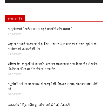
ताज़ा अपडेट
भालू के हमले में महिला घायल, बढ़ते हमलों से लोग दहशत में..
21/10/2025
उक्रांद ने उठाई भाजपा की पौड़ी जिला पंचायत अध्यक्ष प्रत्याशी रचना बुटोला के
नामांकन को रद्द करने की मांग…
13/08/2025
अंकिता केस के मुजरिमों को कठोर आजीवन कारावास की सजा दिलवाने वाले वरिष्ठ
क्रिमिनल लॉयर अवनीश नेगी जी सम्मानित…
30/07/2025
यमुनोत्री मार्ग पर बादल फटा: दो मजदूरों की मौत,सात लापता, चारधाम यात्रा रोकी
गई…
30/06/2025
उत्तराखंड में त्रिस्तरीय चुनावों पर हाईकोर्ट की रोक हटी…