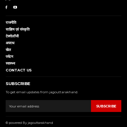
राजनीति
साहित्य एवं संस्कृति
टेक्नोलॉजी
अपराध
खेल
पर्यटन
स्वास्थ्य
CONTACT US
SUBSCRIBE
To get email updates from jagouttarakhand.
SUBSCRIBE
© powered By jagouttarakhand