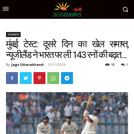
उत्तराखण्ड
मुंबई टेस्ट: दूसरे दिन का खेल समाप्त,
न्यूजीलैंड ने भारत पर ली 143 रनों की बढ़त…
By
Jago Uttarakhand
-
02/11/2024
18
0