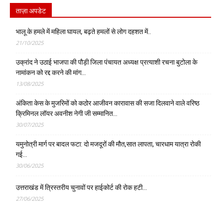
ताज़ा अपडेट
भालू के हमले में महिला घायल, बढ़ते हमलों से लोग दहशत में..
21/10/2025
उक्रांद ने उठाई भाजपा की पौड़ी जिला पंचायत अध्यक्ष प्रत्याशी रचना बुटोला के
नामांकन को रद्द करने की मांग…
13/08/2025
अंकिता केस के मुजरिमों को कठोर आजीवन कारावास की सजा दिलवाने वाले वरिष्ठ
क्रिमिनल लॉयर अवनीश नेगी जी सम्मानित…
30/07/2025
यमुनोत्री मार्ग पर बादल फटा: दो मजदूरों की मौत,सात लापता, चारधाम यात्रा रोकी
गई…
30/06/2025
उत्तराखंड में त्रिस्तरीय चुनावों पर हाईकोर्ट की रोक हटी…
27/06/2025