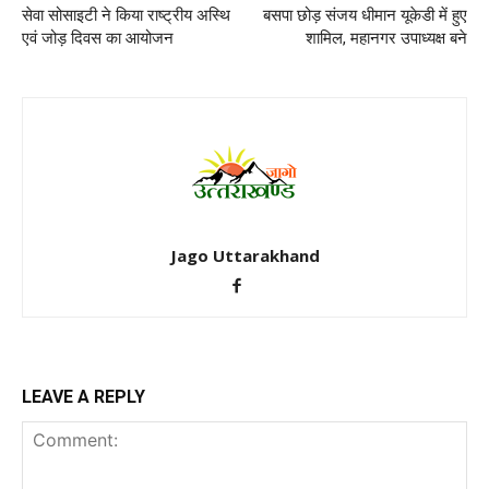
सेवा सोसाइटी ने किया राष्ट्रीय अस्थि
बसपा छोड़ संजय धीमान यूकेडी में हुए
एवं जोड़ दिवस का आयोजन
शामिल, महानगर उपाध्यक्ष बने
Jago Uttarakhand
LEAVE A REPLY