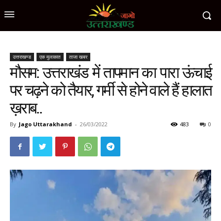
उत्तराखण्ड
एक मुलाकात
ताजा खबर
मौसम: उत्तराखंड में तापमान का पारा ऊंचाई
पर चढ़ने को तैयार, गर्मी से होने वाले हैं हालात
ख़राब..
By
Jago Uttarakhand
-
26/03/2022
483
0