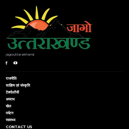
jagouttarakhand
राजनीति
साहित्य एवं संस्कृति
टेक्नोलॉजी
अपराध
खेल
पर्यटन
स्वास्थ्य
CONTACT US