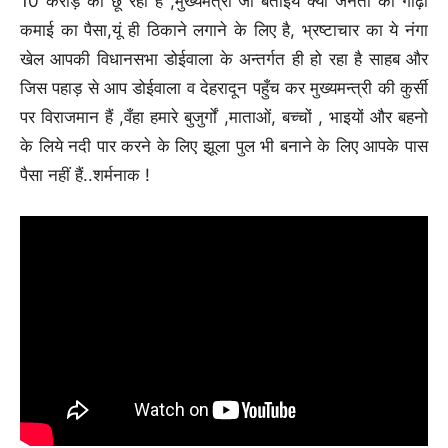
10 करोड़ को छू रही है ,मुख्यमंत्री जी बताइये क्या जनता की गाढ़ी
कमाई का पैसा,यूं ही ठिकाने लगाने के लिए है, भ्रष्टाचार का ये नंगा
खेल आपकी विधानसभा डोईवाला के अन्तर्गत ही हो रहा है साहब और
जिस पहाड़ से आप डोईवाला व देहरादून पहुँच कर मुख्यमन्त्री की कुर्सी
पर विराजमान हैं ,वँहा हमारे बुजुर्गों ,माताओं, बच्चों , भाइयों और बहनो
के लिये नदी पार करने के लिए झूला पुल भी बनाने के लिए आपके पास
पैसा नहीं हैं..शर्मनाक !