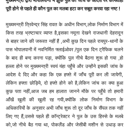
मुख्यमन्त्री द्वारा भोपालपानी में झुके पुल की जांच के आदेश पर कार्यवाही
पूरी होने से पहले ही कौन पुल का मलबा हटा कर सबूत करवा रहा नष्ट !
मुख्यमन्त्री त्रिवेन्द्र सिंह रावत के अधीन विभाग,लोक निर्माण विभाग में
किस तरह भ्रष्टाचार व्याप्त है,इसका नमूना देखने राजधानी देहरादून
से बाहर जाने की जरूरत नहीं हैं ,अभी कुछ दिन पहले रायपुर-थानों के
पास भोपालपानी में नवनिर्मित फ्लाईओवर /पुल एक दिन ट्रैफिक चलने
के बाद ही बन्द करना पड़ा, क्योंकि पुल नीचे बैठना शुरू हो गया ,हो
हल्ला होने पर मुख्यमन्त्री स्वयं यंहा पहुँचे और उन्होंने इसकी जांच के
आदेश दे दिए और कहा कि एक हफ्ते में जाँच पूरी कर ली जायेगी,
लेकिन हफ्ता छोड़िये, दो हफ्ते होने को है,लेकिन जांच का क्या हुआ
कुछ पता नहीं,आज जब हम हालात जानने मौके पर पहुँचे तो हमारी
आँखें खुली की खुली रह गयी,क्योंकि लोक निर्माण विभाग के
अधिकारियों के अनुसार अभी जाँच शुरू तो दूर जाँच के सैंपल तक नहीं
लिए गए हैं,उससे पहले ही कॉन्ट्रेक्टर ने पुल के उस हिस्से के मलबे
को,जो नीचे बैठ गया था, पोकलैंड और जेसीबी मशीन से उधाड़ कर