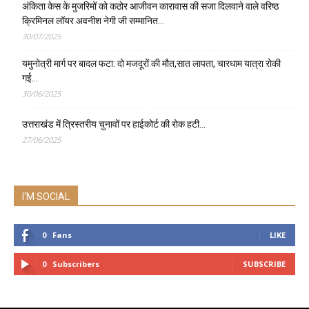
अंकिता केस के मुजरिमों को कठोर आजीवन कारावास की सजा दिलवाने वाले वरिष्ठ
क्रिमिनल लॉयर अवनीश नेगी जी सम्मानित…
30/07/2025
यमुनोत्री मार्ग पर बादल फटा: दो मजदूरों की मौत,सात लापता, चारधाम यात्रा रोकी
गई…
30/06/2025
उत्तराखंड में त्रिस्तरीय चुनावों पर हाईकोर्ट की रोक हटी…
27/06/2025
I'M SOCIAL
0
Fans
LIKE
0
Subscribers
SUBSCRIBE