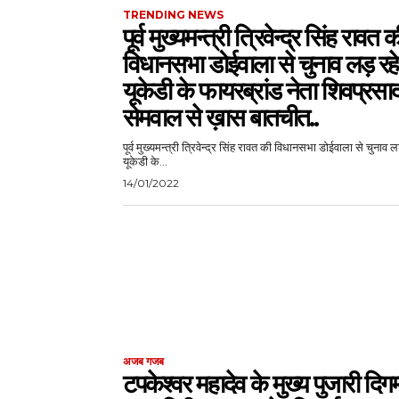
TRENDING NEWS
पूर्व मुख्यमन्त्री त्रिवेन्द्र सिंह रावत 
विधानसभा डोईवाला से चुनाव लड़ रहे
यूकेडी के फायरब्रांड नेता शिवप्रसा
सेमवाल से ख़ास बातचीत..
पूर्व मुख्यमन्त्री त्रिवेन्द्र सिंह रावत की विधानसभा डोईवाला से चुनाव 
यूकेडी के...
14/01/2022
अजब गजब
टपकेश्वर महादेव के मुख्य पुजारी दिगम