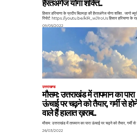
हैरतअंगेज योगा शक्ति..
हिसार हरियाणा के प्रदीप बिठमड़ा की हैरतअंगेज योगा शक्ति.. जागो ब्यूरो
रिपोर्ट: https://youtu.be/klR_wJ1roUs हिसार हरियाणा
09/05/2022
उत्तराखण्ड
मौसम: उत्तराखंड में तापमान का पारा
ऊंचाई पर चढ़ने को तैयार, गर्मी से होन
वाले हैं हालात ख़राब..
मौसम: उत्तराखंड में तापमान का पारा ऊंचाई पर चढ़ने को तैयार, गर्मी से ह
26/03/2022