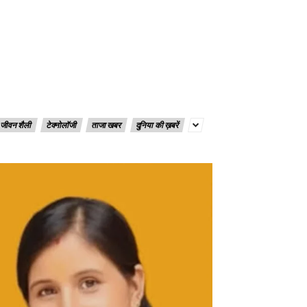
जीवन शैली
टेक्नोलॉजी
ताजा खबर
दुनिया की ख़बरें