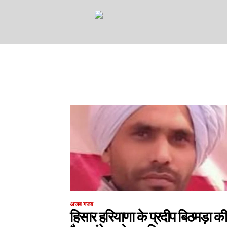
अजब गजब
हिसार हरियाणा के प्रदीप बिठमड़ा की