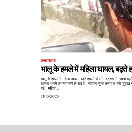
उत्तराखण्ड
भालू के हमले में महिला घायल, बढ़ते ह
भालू के हमले में महिला घायल, बढ़ते हमलों से लोग दहशत में.. जागो ब्यूरो रिपोर्ट: यमकेश्वर विकासखंड में जानवरों का
आतंक थमने का नाम नहीं ले रहा है। रविवार सुबह करीब 9 बजे जुड्डा गा
गई। महिला...
21/10/2025