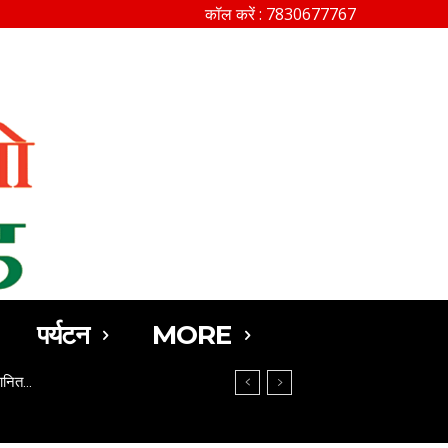
कॉल करें : 7830677767
SEARCH
पर्यटन
MORE
मानित…