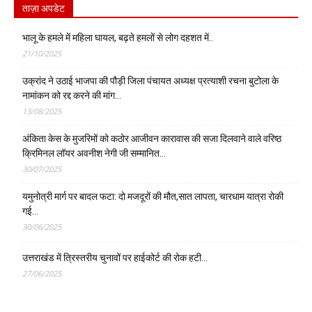
ताज़ा अपडेट
भालू के हमले में महिला घायल, बढ़ते हमलों से लोग दहशत में..
21/10/2025
उक्रांद ने उठाई भाजपा की पौड़ी जिला पंचायत अध्यक्ष प्रत्याशी रचना बुटोला के
नामांकन को रद्द करने की मांग…
13/08/2025
अंकिता केस के मुजरिमों को कठोर आजीवन कारावास की सजा दिलवाने वाले वरिष्ठ
क्रिमिनल लॉयर अवनीश नेगी जी सम्मानित…
30/07/2025
यमुनोत्री मार्ग पर बादल फटा: दो मजदूरों की मौत,सात लापता, चारधाम यात्रा रोकी
गई…
30/06/2025
उत्तराखंड में त्रिस्तरीय चुनावों पर हाईकोर्ट की रोक हटी…
27/06/2025