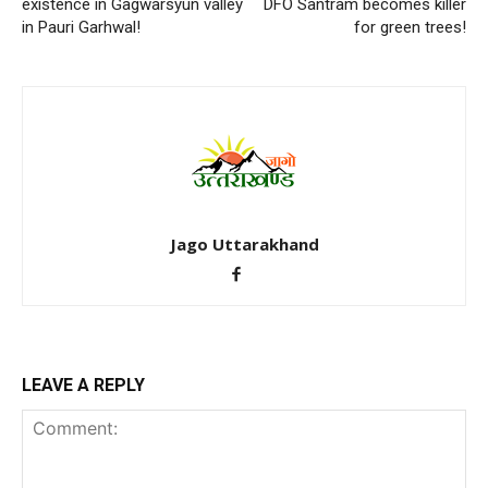
existence in Gagwarsyun valley
DFO Santram becomes killer
in Pauri Garhwal!
for green trees!
Jago Uttarakhand
LEAVE A REPLY