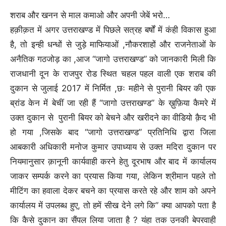
शराब और खनन से माल कमाओ और अपनी जेबें भरो…
हक़ीक़त में अगर उत्तराखण्ड में पिछले सत्रह बर्षों में कंही विकास हुआ
है, तो इन्ही धन्धों से जुड़े माफियाओं ,नौकरशाहों और राजनेताओं के
अनैतिक गठजोड़ का ,आज “जागो उत्तराखण्ड” को जानकारी मिली कि
राजधानी दून के राजपुर रोड स्थित चहल पहल वाली एक शराब की
दुकान से जुलाई 2017 में निर्मित ,छः महीने से पुरानी बियर की एक
ब्रांड केन में बेचीं जा रही हैं “जागो उत्तराखण्ड” के ख़ुफ़िया कैमरे में
उक्त दुकान से पुरानी बियर को बेचने और खरीदने का वीडियो क़ैद भी
हो गया ,जिसके बाद “जागो उत्तराखण्ड” प्रतिनिधि द्वारा जिला
आबकारी अधिकारी मनोज कुमार उपाध्याय से उक्त मदिरा दुकान पर
नियमानुसार क़ानूनी कार्यवाही करने हेतु दूरभाष और बाद में कार्यालय
जाकर सम्पर्क करने का प्रयास किया गया, लेकिन श्रीमान पहले तो
मीटिंग का हवाला देकर बचने का प्रयास करते रहे और शाम को अपने
कार्यालय में उपलब्ध हुए, तो हमें सीख देने लगे कि” क्या आपको पता है
कि कैसे दुकान का सैंपल लिया जाता है ? यंहा तक उनकी बेपरवाही