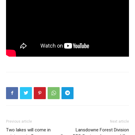
Previous article
Next article
Two lakes will come in
Lansdowne Forest Division