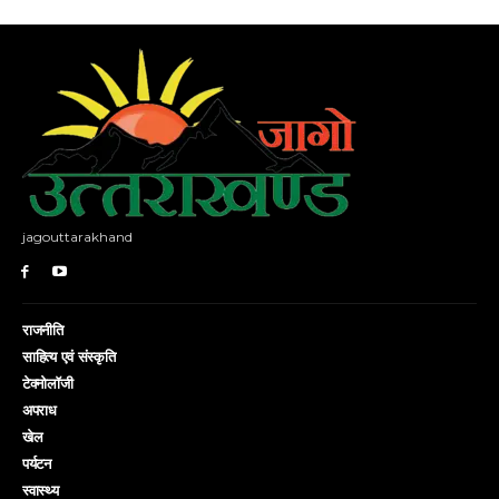
jagouttarakhand
राजनीति
साहित्य एवं संस्कृति
टेक्नोलॉजी
अपराध
खेल
पर्यटन
स्वास्थ्य