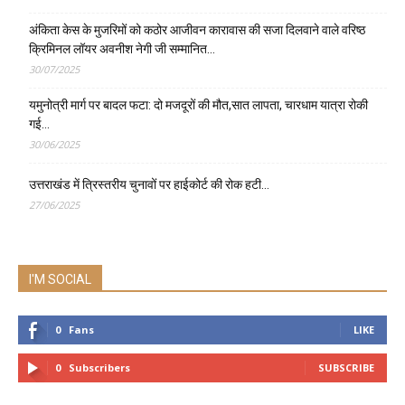
अंकिता केस के मुजरिमों को कठोर आजीवन कारावास की सजा दिलवाने वाले वरिष्ठ
क्रिमिनल लॉयर अवनीश नेगी जी सम्मानित…
30/07/2025
यमुनोत्री मार्ग पर बादल फटा: दो मजदूरों की मौत,सात लापता, चारधाम यात्रा रोकी
गई…
30/06/2025
उत्तराखंड में त्रिस्तरीय चुनावों पर हाईकोर्ट की रोक हटी…
27/06/2025
I'M SOCIAL
0
Fans
LIKE
0
Subscribers
SUBSCRIBE