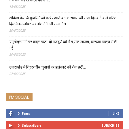
नामांकन को रद्द करने की मांग…
13/08/2025
अंकिता केस के मुजरिमों को कठोर आजीवन कारावास की सजा दिलवाने वाले वरिष्ठ
क्रिमिनल लॉयर अवनीश नेगी जी सम्मानित…
30/07/2025
यमुनोत्री मार्ग पर बादल फटा: दो मजदूरों की मौत,सात लापता, चारधाम यात्रा रोकी
गई…
30/06/2025
उत्तराखंड में त्रिस्तरीय चुनावों पर हाईकोर्ट की रोक हटी…
27/06/2025
I'M SOCIAL
0
Fans
LIKE
0
Subscribers
SUBSCRIBE