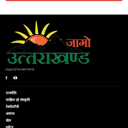
jagouttarakhand
राजनीति
साहित्य एवं संस्कृति
टेक्नोलॉजी
अपराध
खेल
पर्यटन